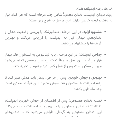
۸. روند درمان ایمپلنت دندان
روند درمان ایمپلنت دندان معمولاً شامل چند مرحله است که هر کدام نیاز
به دقت و توجه خاصی دارند. این مراحل به شرح زیر است:
مشاوره اولیه:
در این مرحله، دندانپزشک با بررسی وضعیت دهان و
دندان‌های بیمار، نیاز به ایمپلنت را ارزیابی می‌کند و بهترین
گزینه‌ها را پیشنهاد می‌دهد.
جراحی ایمپلنت:
در این مرحله، پایه تیتانیومی به استخوان فک بیمار
قرار می‌گیرد. این عمل معمولاً تحت بی‌حسی موضعی انجام می‌شود
و بیمار ممکن است پس از عمل کمی درد و تورم را تجربه کند.
بهبودی و جوش خوردن:
پس از جراحی، بیمار باید مدتی صبر کند تا
پایه ایمپلنت با استخوان فک جوش بخورد. این فرآیند ممکن است
چند ماه طول بکشد.
نصب دندان مصنوعی:
پس از اطمینان از جوش خوردن ایمپلنت،
دندانپزشک دندان مصنوعی را بر روی پایه ایمپلنت نصب می‌کند.
این دندان مصنوعی به گونه‌ای طراحی می‌شود که با دندان‌های