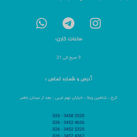
ساعات کاری:
9 صبح الی 21
آدرس و شماره تماس :
کرج ، شاهین ویلا ، خیابان نهم غربی ، بعد از میدان باهنر
2020 3458 - 026
4626 3452 - 026
2225 3452 - 026
4367 3452 - 026