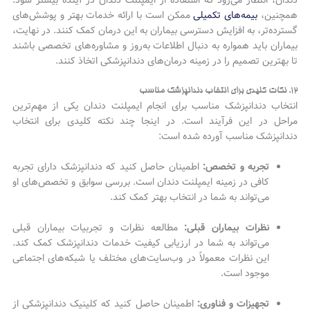
دندان، انتظار می‌رود که استفاده از ایمپلنت دندان در آینده بیشتر شود.
همچنین،
بیمه‌های تکمیلی
ممکن است با ارائه خدمات بهتر و پوشش‌های
گسترده‌تر، به افزایش دسترسی بیماران به این درمان کمک کنند. در نهایت،
بیماران باید همواره به دنبال اطلاعات به‌روز و مشاوره‌های تخصصی باشند
تا بهترین تصمیم را در زمینه درمان‌های دندانپزشکی اتخاذ کنند.
۱۲. نکات کلیدی برای انتخاب دندانپزشک مناسب
انتخاب دندانپزشک مناسب برای انجام ایمپلنت دندان یکی از مهم‌ترین
مراحل در این فرآیند است. در اینجا چند نکته کلیدی برای انتخاب
دندانپزشک مناسب آورده شده است:
تجربه و تخصص:
اطمینان حاصل کنید که دندانپزشک دارای تجربه
کافی در زمینه ایمپلنت دندان است. بررسی سوابق و تخصص‌های او
می‌تواند به شما در انتخاب بهتر کمک کند.
نظرات بیماران قبلی:
مطالعه نظرات و تجربیات بیماران قبلی
می‌تواند به شما در ارزیابی کیفیت خدمات دندانپزشک کمک کند.
این نظرات معمولاً در وب‌سایت‌های مختلف یا شبکه‌های اجتماعی
موجود است.
تجهیزات و فناوری:
اطمینان حاصل کنید که کلینیک دندانپزشکی از