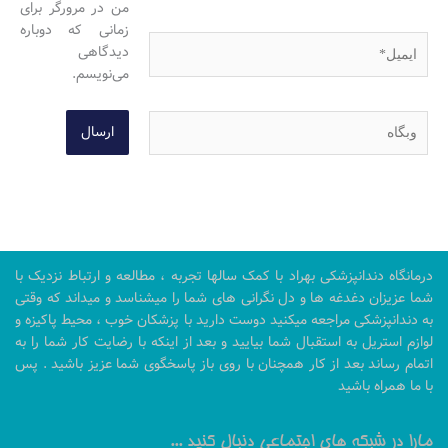
من در مرورگر برای
زمانی که دوباره
ایمیل*
دیدگاهی
می‌نویسم.
وبگاه
درمانگاه دندانپزشکی بهراد با کمک سالها تجربه ، مطالعه و ارتباط نزدیک با
شما عزیزان دغدغه ها و دل نگرانی های شما را میشناسد و میداند که وقتی
به دندانپزشکی مراجعه میکنید دوست دارید با پزشکان خوب ، محیط پاکیزه و
لوازم استریل به استقبال شما بیایید و بعد از اینکه با رضایت کار شما را به
اتمام رساند بعد از کار همچنان با روی باز پاسخگوی شما عزیز باشید . پس
با ما همراه باشید
مارا در شبکه های اجتماعی دنبال کنید ...