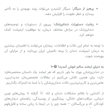
پرهیز از سیگار:
سیگار کشیدن می‌تواند روند بهبودی را به تأخیر
بیندازد و خطر عفونت را افزایش دهد.
رعایت دستورات دندانپزشک:
پیروی از دستورات و توصیه‌های
دندانپزشک در مراحل مختلف درمان، به موفقیت ایمپلنت کمک
خواهد کرد.
با توجه به تمام این نکات و اطلاعات، بیماران می‌توانند با اطمینان بیشتری
به درمان ایمپلنت دندان با بیمه تکمیلی ایران بپردازند و از مزایای آن
بهره‌مند شوند.
به دنیای لبخند سالم خوش آمدید! 😁✨
در
دندان‌پزشکی بهراد
ما باور داریم که هر لبخند یک داستان منحصر‌به‌فرد
دارد؛ برای همین تلاش می‌کنیم در مقالات تخصصی‌مان جدیدترین،
علمی‌ترین و کاربردی‌ترین نکات دندان‌پزشکی را با شما به اشتراک بگذاریم.
از آشنایی با علائم مشکلات دندان و لثه 🦷 گرفته تا روش‌های نوین
درمانی، مراقبت‌های خانگی، پیشگیری از پوسیدگی، راهنمای درمان‌های
کودکان 👶 و بزرگسالان — همه چیز را در اینجا با زبانی ساده و قابل‌فهم