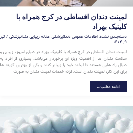
لمینت دندان اقساطی در کرج همراه با
کلینیک بهراد
دسته‌بندی نشده
,
اطلاعات عمومی دندانپزشکی
,
مقاله زیبایی دندانپزشکی
/
تیر
۹, ۱۴۰۴
لمینت دندان اقساطی در کرج همراه با کلینیک بهراد در دنیای امروز، زیبایی و
سلامت دندان ها از اهمیت ویژه ای برخوردار می‌باشد. بسیاری از افراد به
دنبال راه هایی هستند تا لبخند خود را زیباتر کنند و یکی از بهترین گزینه ها
برای این کار، لمینت دندان است. ارائه خدمات لمینت دندان به صورت
لمینت
ادامه مطلب...
دندان
اقساطی
در
کرج
همراه
با
کلینیک
بهراد