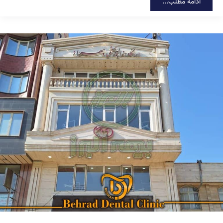
دندان
ادامه مطلب...
مصنوعی
ژله‌ای