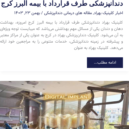
دندانپزشکی طرف قرارداد با بیمه البرز کرج
اخبار کلینیک بهراد
,
مقاله های درمانی دندانپزشکی
/
بهمن ۲۳, ۱۴۰۳
کلینیک بهراد دندانپزشکی طرف قرارداد با بیمه البرز کرج امروزه، بهداشت
دهان و دندان یکی از مسائل مهم بهداشتی می‌باشد که میبایست توجه ویژه‌ای
به آن می‌شود. کلینیک دندان‌پزشکی بهراد در کرج به عنوان یکی از مراکز معتبر
و پیشرفته در زمینه دندانپزشکی، خدمات متنوعی را به مراجعین خود ارائه
می‌دهد. کلینیک بهراد به عنوان
دندانپزشکی
ادامه مطلب...
طرف
قرارداد
با
بیمه
البرز
کرج