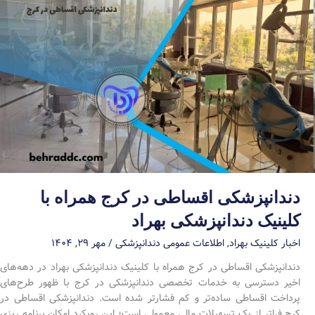
دندانپزشکی اقساطی در کرج همراه با
کلینیک دندانپزشکی بهراد
اخبار کلینیک بهراد
,
اطلاعات عمومی دندانپزشکی
/
مهر ۲۹, ۱۴۰۴
دندانپزشکی اقساطی در کرج همراه با کلینیک دندانپزشکی بهراد در دهه‌های
اخیر دسترسی به خدمات تخصصی دندانپزشکی در کرج با ظهور طرح‌های
پرداخت اقساطی ساده‌تر و کم فشارتر شده است. دندانپزشکی اقساطی در
کرج فراتر از یک تسهیلات مالی معمولی است؛ این رویکرد امکان برنامه ریزی