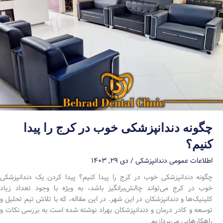
چگونه دندانپزشکی خوب در کرج را پیدا
کنیم؟
اطلاعات عمومی دندانپزشکی
/
دی ۲۹, ۱۴۰۳
چگونه دندانپزشکی خوب در کرج را پیدا کنیم؟ پیدا کردن یک دندانپزشکی
خوب در کرج می‌تواند چالش‌برانگیز باشد، به ویژه با وجود تعداد زیاد
کلینیک‌ها و دندانپزشکان در این شهر. در این مقاله، که با تلاش تیم تحلیل و
توسعه و کادر درمان و دندانپزشکان بهراد نوشته شده است به بررسی نکات و
راهکارهایی می‌پردازیم